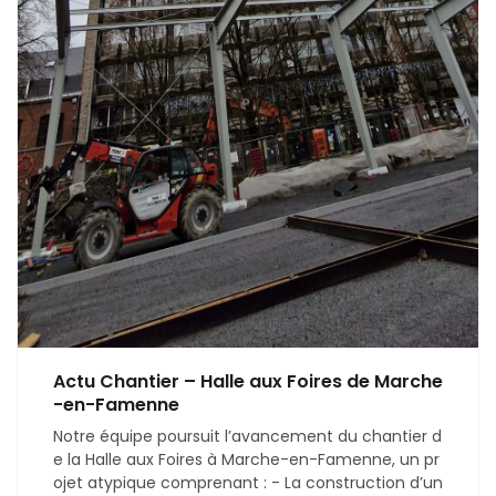
Actu Chantier – Halle aux Foires de Marche
-en-Famenne
Notre équipe poursuit l’avancement du chantier d
e la Halle aux Foires à Marche-en-Famenne, un pr
ojet atypique comprenant : - La construction d’un