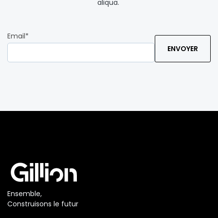
aliqua.
Email
*
Ensemble,
Construisons le futur