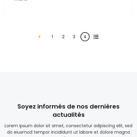
All
1
2
3
4
Préc.
Soyez informés de nos dernières
actualités
Lorem ipsum dolor sit amet, consectetur adipiscing elit, sed
do eiusmod tempor incididunt ut labore et dolore magna